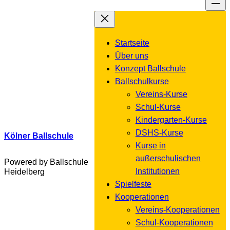
Inhalt
springen
Startseite
Über uns
Konzept Ballschule
Ballschulkurse
Vereins-Kurse
Schul-Kurse
Kindergarten-Kurse
DSHS-Kurse
Kölner Ballschule
Kurse in
außerschulischen
Powered by Ballschule
Institutionen
Heidelberg
Spielfeste
Kooperationen
Vereins-Kooperationen
Schul-Kooperationen