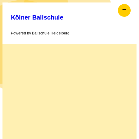
Zum
Inhalt
Kölner Ballschule
springen
Powered by Ballschule Heidelberg